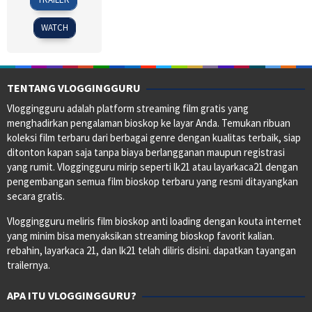
Jun
Boyle
2025
WATCH
TENTANG VLOGGINGGURU
Vloggingguru adalah platform streaming film gratis yang
menghadirkan pengalaman bioskop ke layar Anda. Temukan ribuan
koleksi film terbaru dari berbagai genre dengan kualitas terbaik, siap
ditonton kapan saja tanpa biaya berlangganan maupun registrasi
yang rumit. Vloggingguru mirip seperti lk21 atau layarkaca21 dengan
pengembangan semua film bioskop terbaru yang resmi ditayangkan
secara gratis.
Vloggingguru meliris film bioskop anti loading dengan kouta internet
yang minim bisa menyaksikan streaming bioskop favorit kalian.
rebahin, layarkaca 21, dan lk21 telah diliris disini. dapatkan tayangan
trailernya.
APA ITU VLOGGINGGURU?