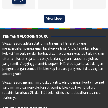
WATCH
View More
TENTANG VLOGGINGGURU
Vloggingguru adalah platform streaming film gratis yang
menghadirkan pengalaman bioskop ke layar Anda. Temukan ribuan
koleksi film terbaru dari berbagai genre dengan kualitas terbaik, siap
ditonton kapan saja tanpa biaya berlangganan maupun registrasi
yang rumit. Vloggingguru mirip seperti lk21 atau layarkaca21 dengan
pengembangan semua film bioskop terbaru yang resmi ditayangkan
secara gratis.
Vloggingguru meliris film bioskop anti loading dengan kouta internet
yang minim bisa menyaksikan streaming bioskop favorit kalian.
rebahin, layarkaca 21, dan lk21 telah diliris disini. dapatkan tayangan
trailernya.
APA ITU VLOGGINGGURU?