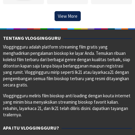
View More
TENTANG VLOGGINGGURU
Vloggingguru adalah platform streaming film gratis yang
menghadirkan pengalaman bioskop ke layar Anda. Temukan ribuan
koleksi film terbaru dari berbagai genre dengan kualitas terbaik, siap
ditonton kapan saja tanpa biaya berlangganan maupun registrasi
yang rumit. Vloggingguru mirip seperti lk21 atau layarkaca21 dengan
pengembangan semua film bioskop terbaru yang resmi ditayangkan
secara gratis.
Vloggingguru meliris film bioskop anti loading dengan kouta internet
yang minim bisa menyaksikan streaming bioskop favorit kalian.
rebahin, layarkaca 21, dan lk21 telah diliris disini. dapatkan tayangan
trailernya.
APA ITU VLOGGINGGURU?