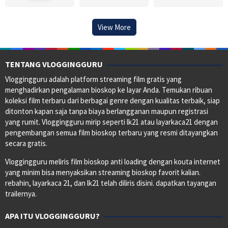
View More
TENTANG VLOGGINGGURU
Vloggingguru adalah platform streaming film gratis yang
menghadirkan pengalaman bioskop ke layar Anda. Temukan ribuan
koleksi film terbaru dari berbagai genre dengan kualitas terbaik, siap
ditonton kapan saja tanpa biaya berlangganan maupun registrasi
yang rumit. Vloggingguru mirip seperti lk21 atau layarkaca21 dengan
pengembangan semua film bioskop terbaru yang resmi ditayangkan
secara gratis.
Vloggingguru meliris film bioskop anti loading dengan kouta internet
yang minim bisa menyaksikan streaming bioskop favorit kalian.
rebahin, layarkaca 21, dan lk21 telah diliris disini. dapatkan tayangan
trailernya.
APA ITU VLOGGINGGURU?