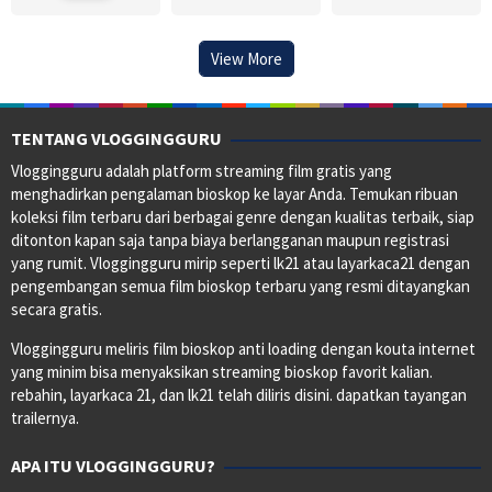
View More
TENTANG VLOGGINGGURU
Vloggingguru adalah platform streaming film gratis yang
menghadirkan pengalaman bioskop ke layar Anda. Temukan ribuan
koleksi film terbaru dari berbagai genre dengan kualitas terbaik, siap
ditonton kapan saja tanpa biaya berlangganan maupun registrasi
yang rumit. Vloggingguru mirip seperti lk21 atau layarkaca21 dengan
pengembangan semua film bioskop terbaru yang resmi ditayangkan
secara gratis.
Vloggingguru meliris film bioskop anti loading dengan kouta internet
yang minim bisa menyaksikan streaming bioskop favorit kalian.
rebahin, layarkaca 21, dan lk21 telah diliris disini. dapatkan tayangan
trailernya.
APA ITU VLOGGINGGURU?