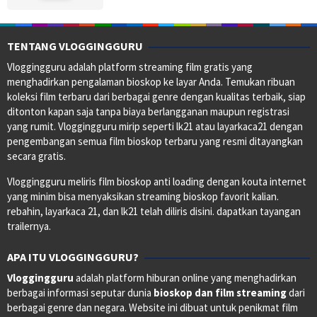
TENTANG VLOGGINGGURU
Vloggingguru adalah platform streaming film gratis yang
menghadirkan pengalaman bioskop ke layar Anda. Temukan ribuan
koleksi film terbaru dari berbagai genre dengan kualitas terbaik, siap
ditonton kapan saja tanpa biaya berlangganan maupun registrasi
yang rumit. Vloggingguru mirip seperti lk21 atau layarkaca21 dengan
pengembangan semua film bioskop terbaru yang resmi ditayangkan
secara gratis.
Vloggingguru meliris film bioskop anti loading dengan kouta internet
yang minim bisa menyaksikan streaming bioskop favorit kalian.
rebahin, layarkaca 21, dan lk21 telah diliris disini. dapatkan tayangan
trailernya.
APA ITU VLOGGINGGURU?
Vloggingguru
adalah platform hiburan online yang menghadirkan
berbagai informasi seputar dunia
bioskop dan film streaming
dari
berbagai genre dan negara. Website ini dibuat untuk penikmat film