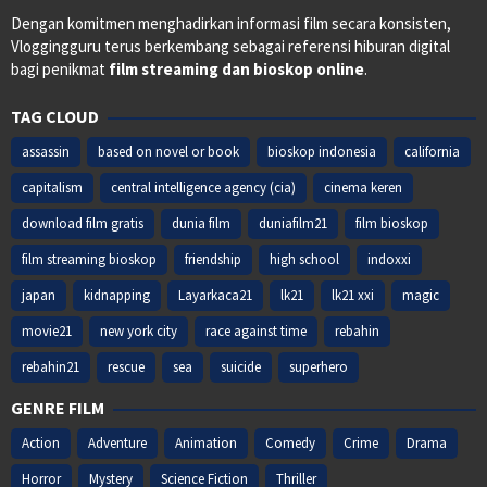
Dengan komitmen menghadirkan informasi film secara konsisten,
Vloggingguru terus berkembang sebagai referensi hiburan digital
bagi penikmat
film streaming dan bioskop online
.
TAG CLOUD
assassin
based on novel or book
bioskop indonesia
california
capitalism
central intelligence agency (cia)
cinema keren
download film gratis
dunia film
duniafilm21
film bioskop
film streaming bioskop
friendship
high school
indoxxi
japan
kidnapping
Layarkaca21
lk21
lk21 xxi
magic
movie21
new york city
race against time
rebahin
rebahin21
rescue
sea
suicide
superhero
GENRE FILM
Action
Adventure
Animation
Comedy
Crime
Drama
Horror
Mystery
Science Fiction
Thriller