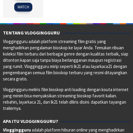
2018
WATCH
TENTANG VLOGGINGGURU
Vloggingguru adalah platform streaming film gratis yang
menghadirkan pengalaman bioskop ke layar Anda. Temukan ribuan
koleksi film terbaru dari berbagai genre dengan kualitas terbaik, siap
ditonton kapan saja tanpa biaya berlangganan maupun registrasi
yang rumit. Vloggingguru mirip seperti lk21 atau layarkaca21 dengan
pengembangan semua film bioskop terbaru yang resmi ditayangkan
secara gratis.
Vloggingguru meliris film bioskop anti loading dengan kouta internet
yang minim bisa menyaksikan streaming bioskop favorit kalian.
rebahin, layarkaca 21, dan lk21 telah diliris disini. dapatkan tayangan
trailernya.
APA ITU VLOGGINGGURU?
Vloggingguru
adalah platform hiburan online yang menghadirkan