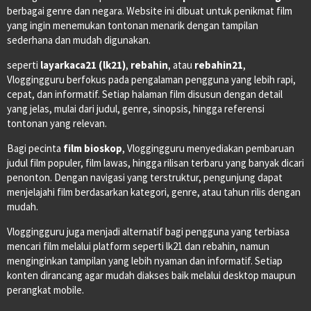
berbagai genre dan negara. Website ini dibuat untuk penikmat film
yang ingin menemukan tontonan menarik dengan tampilan
sederhana dan mudah digunakan.
seperti
layarkaca21 (lk21)
,
rebahin
, atau
rebahin21
,
Vloggingguru berfokus pada pengalaman pengguna yang lebih rapi,
cepat, dan informatif. Setiap halaman film disusun dengan detail
yang jelas, mulai dari judul, genre, sinopsis, hingga referensi
tontonan yang relevan.
Bagi pecinta
film bioskop
, Vloggingguru menyediakan pembaruan
judul film populer, film lawas, hingga rilisan terbaru yang banyak dicari
penonton. Dengan navigasi yang terstruktur, pengunjung dapat
menjelajahi film berdasarkan kategori, genre, atau tahun rilis dengan
mudah.
Vloggingguru juga menjadi alternatif bagi pengguna yang terbiasa
mencari film melalui platform seperti lk21 dan rebahin, namun
menginginkan tampilan yang lebih nyaman dan informatif. Setiap
konten dirancang agar mudah diakses baik melalui desktop maupun
perangkat mobile.