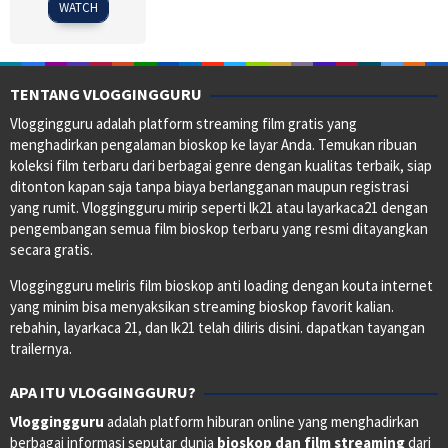
WATCH
TENTANG VLOGGINGGURU
Vloggingguru adalah platform streaming film gratis yang
menghadirkan pengalaman bioskop ke layar Anda. Temukan ribuan
koleksi film terbaru dari berbagai genre dengan kualitas terbaik, siap
ditonton kapan saja tanpa biaya berlangganan maupun registrasi
yang rumit. Vloggingguru mirip seperti lk21 atau layarkaca21 dengan
pengembangan semua film bioskop terbaru yang resmi ditayangkan
secara gratis.
Vloggingguru meliris film bioskop anti loading dengan kouta internet
yang minim bisa menyaksikan streaming bioskop favorit kalian.
rebahin, layarkaca 21, dan lk21 telah diliris disini. dapatkan tayangan
trailernya.
APA ITU VLOGGINGGURU?
Vloggingguru
adalah platform hiburan online yang menghadirkan
berbagai informasi seputar dunia
bioskop dan film streaming
dari