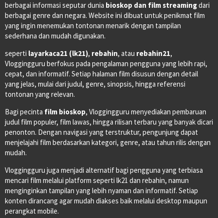
berbagai informasi seputar dunia
bioskop dan film streaming
dari
berbagai genre dan negara. Website ini dibuat untuk penikmat film
yang ingin menemukan tontonan menarik dengan tampilan
sederhana dan mudah digunakan.
seperti
layarkaca21 (lk21)
,
rebahin
, atau
rebahin21
,
Vloggingguru berfokus pada pengalaman pengguna yang lebih rapi,
cepat, dan informatif. Setiap halaman film disusun dengan detail
yang jelas, mulai dari judul, genre, sinopsis, hingga referensi
tontonan yang relevan.
Bagi pecinta
film bioskop
, Vloggingguru menyediakan pembaruan
judul film populer, film lawas, hingga rilisan terbaru yang banyak dicari
penonton. Dengan navigasi yang terstruktur, pengunjung dapat
menjelajahi film berdasarkan kategori, genre, atau tahun rilis dengan
mudah.
Vloggingguru juga menjadi alternatif bagi pengguna yang terbiasa
mencari film melalui platform seperti lk21 dan rebahin, namun
menginginkan tampilan yang lebih nyaman dan informatif. Setiap
konten dirancang agar mudah diakses baik melalui desktop maupun
perangkat mobile.