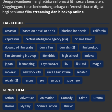
Dengan komitmen menghadirkan informasi film secara konsisten,
Vloggingguru terus berkembang sebagai referensi hiburan digital
bagi penikmat
film streaming dan bioskop online
.
TAG CLOUD
assassin
based on novel or book
bioskop indonesia
california
capitalism
central intelligence agency (cia)
cinema keren
download film gratis
dunia film
duniafilm21
film bioskop
film streaming bioskop
friendship
high school
indoxxi
japan
kidnapping
Layarkaca21
lk21
lk21 xxi
magic
movie21
new york city
race against time
rebahin
rebahin21
rescue
sea
suicide
superhero
GENRE FILM
Action
Adventure
Animation
Comedy
Crime
Drama
Horror
Mystery
Science Fiction
Thriller