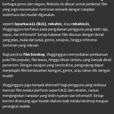
berbagai genre dan negara. Website ini dibuat untuk penikmat film
yang ingin menemukan tontonan menarik dengan tampilan
sederhana dan mudah digunakan.
seperti
layarkaca21 (lk21)
,
rebahin
, atau
rebahin21
,
Vloggingguru berfokus pada pengalaman pengguna yang lebih rapi,
cepat, dan informatif. Setiap halaman film disusun dengan detail
yang jelas, mulai dari judul, genre, sinopsis, hingga referensi
tontonan yang relevan.
Bagi pecinta
film bioskop
, Vloggingguru menyediakan pembaruan
judul film populer, film lawas, hingga rilisan terbaru yang banyak dicari
penonton. Dengan navigasi yang terstruktur, pengunjung dapat
menjelajahi film berdasarkan kategori, genre, atau tahun rilis dengan
mudah.
Vloggingguru juga menjadi alternatif bagi pengguna yang terbiasa
mencari film melalui platform seperti lk21 dan rebahin, namun
menginginkan tampilan yang lebih nyaman dan informatif. Setiap
konten dirancang agar mudah diakses baik melalui desktop maupun
perangkat mobile.