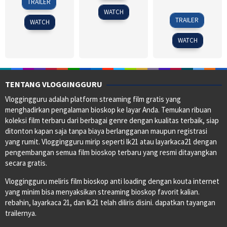
TRAILER
May
H.
2018
WATCH
14
Michael
2021
Venghaus
TRAILER
WATCH
Jan
Bay
Jr.
2016
WATCH
TENTANG VLOGGINGGURU
Vloggingguru adalah platform streaming film gratis yang
menghadirkan pengalaman bioskop ke layar Anda. Temukan ribuan
koleksi film terbaru dari berbagai genre dengan kualitas terbaik, siap
ditonton kapan saja tanpa biaya berlangganan maupun registrasi
yang rumit. Vloggingguru mirip seperti lk21 atau layarkaca21 dengan
pengembangan semua film bioskop terbaru yang resmi ditayangkan
secara gratis.
Vloggingguru meliris film bioskop anti loading dengan kouta internet
yang minim bisa menyaksikan streaming bioskop favorit kalian.
rebahin, layarkaca 21, dan lk21 telah diliris disini. dapatkan tayangan
trailernya.