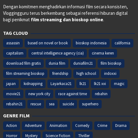
Dengan komitmen menghadirkan informasi film secara konsisten,
Vloggingguru terus berkembang sebagai referensi hiburan digital
bagi penikmat
film streaming dan bioskop online
.
TAG CLOUD
assassin
based on novel or book
bioskop indonesia
california
capitalism
central intelligence agency (cia)
cinema keren
download film gratis
dunia film
duniafilm21
film bioskop
film streaming bioskop
friendship
high school
indoxxi
japan
kidnapping
Layarkaca21
lk21
lk21 xxi
magic
movie21
new york city
race against time
rebahin
rebahin21
rescue
sea
suicide
superhero
GENRE FILM
Action
Adventure
Animation
Comedy
Crime
Drama
Horror
Mystery
Science Fiction
Thriller