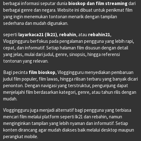
berbagai informasi seputar dunia
bioskop dan film streaming
dari
berbagai genre dan negara. Website ini dibuat untuk penikmat film
yang ingin menemukan tontonan menarik dengan tampilan
sederhana dan mudah digunakan.
seperti
layarkaca21 (lk21)
,
rebahin
, atau
rebahin21
,
Vloggingguru berfokus pada pengalaman pengguna yang lebih rapi,
cepat, dan informatif. Setiap halaman film disusun dengan detail
yang jelas, mulai dari judul, genre, sinopsis, hingga referensi
tontonan yang relevan.
Bagi pecinta
film bioskop
, Vloggingguru menyediakan pembaruan
judul film populer, film lawas, hingga rilisan terbaru yang banyak dicari
penonton. Dengan navigasi yang terstruktur, pengunjung dapat
menjelajahi film berdasarkan kategori, genre, atau tahun rilis dengan
mudah.
Vloggingguru juga menjadi alternatif bagi pengguna yang terbiasa
mencari film melalui platform seperti lk21 dan rebahin, namun
menginginkan tampilan yang lebih nyaman dan informatif. Setiap
konten dirancang agar mudah diakses baik melalui desktop maupun
perangkat mobile.