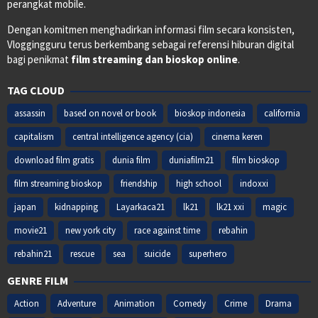
perangkat mobile.
Dengan komitmen menghadirkan informasi film secara konsisten,
Vloggingguru terus berkembang sebagai referensi hiburan digital
bagi penikmat
film streaming dan bioskop online
.
TAG CLOUD
assassin
based on novel or book
bioskop indonesia
california
capitalism
central intelligence agency (cia)
cinema keren
download film gratis
dunia film
duniafilm21
film bioskop
film streaming bioskop
friendship
high school
indoxxi
japan
kidnapping
Layarkaca21
lk21
lk21 xxi
magic
movie21
new york city
race against time
rebahin
rebahin21
rescue
sea
suicide
superhero
GENRE FILM
Action
Adventure
Animation
Comedy
Crime
Drama