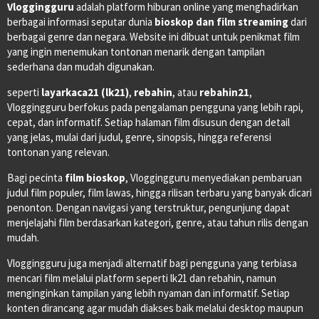
Vloggingguru
adalah platform hiburan online yang menghadirkan
berbagai informasi seputar dunia
bioskop dan film streaming
dari
berbagai genre dan negara. Website ini dibuat untuk penikmat film
yang ingin menemukan tontonan menarik dengan tampilan
sederhana dan mudah digunakan.
seperti
layarkaca21 (lk21)
,
rebahin
, atau
rebahin21
,
Vloggingguru berfokus pada pengalaman pengguna yang lebih rapi,
cepat, dan informatif. Setiap halaman film disusun dengan detail
yang jelas, mulai dari judul, genre, sinopsis, hingga referensi
tontonan yang relevan.
Bagi pecinta
film bioskop
, Vloggingguru menyediakan pembaruan
judul film populer, film lawas, hingga rilisan terbaru yang banyak dicari
penonton. Dengan navigasi yang terstruktur, pengunjung dapat
menjelajahi film berdasarkan kategori, genre, atau tahun rilis dengan
mudah.
Vloggingguru juga menjadi alternatif bagi pengguna yang terbiasa
mencari film melalui platform seperti lk21 dan rebahin, namun
menginginkan tampilan yang lebih nyaman dan informatif. Setiap
konten dirancang agar mudah diakses baik melalui desktop maupun