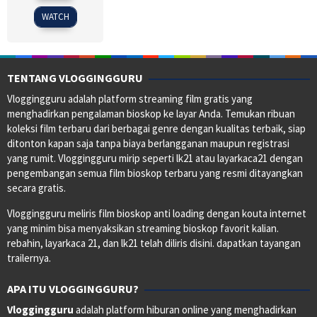
2024
WATCH
TENTANG VLOGGINGGURU
Vloggingguru adalah platform streaming film gratis yang
menghadirkan pengalaman bioskop ke layar Anda. Temukan ribuan
koleksi film terbaru dari berbagai genre dengan kualitas terbaik, siap
ditonton kapan saja tanpa biaya berlangganan maupun registrasi
yang rumit. Vloggingguru mirip seperti lk21 atau layarkaca21 dengan
pengembangan semua film bioskop terbaru yang resmi ditayangkan
secara gratis.
Vloggingguru meliris film bioskop anti loading dengan kouta internet
yang minim bisa menyaksikan streaming bioskop favorit kalian.
rebahin, layarkaca 21, dan lk21 telah diliris disini. dapatkan tayangan
trailernya.
APA ITU VLOGGINGGURU?
Vloggingguru
adalah platform hiburan online yang menghadirkan