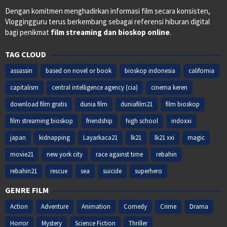
Dengan komitmen menghadirkan informasi film secara konsisten,
Vloggingguru terus berkembang sebagai referensi hiburan digital
bagi penikmat
film streaming dan bioskop online
.
TAG CLOUD
assassin
based on novel or book
bioskop indonesia
california
capitalism
central intelligence agency (cia)
cinema keren
download film gratis
dunia film
duniafilm21
film bioskop
film streaming bioskop
friendship
high school
indoxxi
japan
kidnapping
Layarkaca21
lk21
lk21 xxi
magic
movie21
new york city
race against time
rebahin
rebahin21
rescue
sea
suicide
superhero
GENRE FILM
Action
Adventure
Animation
Comedy
Crime
Drama
Horror
Mystery
Science Fiction
Thriller