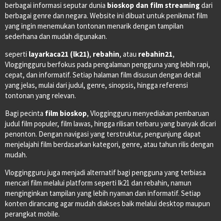
berbagai informasi seputar dunia
bioskop dan film streaming
dari
berbagai genre dan negara. Website ini dibuat untuk penikmat film
yang ingin menemukan tontonan menarik dengan tampilan
sederhana dan mudah digunakan.
seperti
layarkaca21 (lk21)
,
rebahin
, atau
rebahin21
,
Vloggingguru berfokus pada pengalaman pengguna yang lebih rapi,
cepat, dan informatif. Setiap halaman film disusun dengan detail
yang jelas, mulai dari judul, genre, sinopsis, hingga referensi
tontonan yang relevan.
Bagi pecinta
film bioskop
, Vloggingguru menyediakan pembaruan
judul film populer, film lawas, hingga rilisan terbaru yang banyak dicari
penonton. Dengan navigasi yang terstruktur, pengunjung dapat
menjelajahi film berdasarkan kategori, genre, atau tahun rilis dengan
mudah.
Vloggingguru juga menjadi alternatif bagi pengguna yang terbiasa
mencari film melalui platform seperti lk21 dan rebahin, namun
menginginkan tampilan yang lebih nyaman dan informatif. Setiap
konten dirancang agar mudah diakses baik melalui desktop maupun
perangkat mobile.