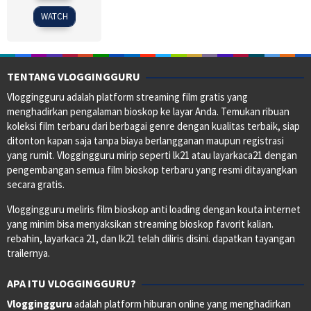
2024
Urrutia
WATCH
TENTANG VLOGGINGGURU
Vloggingguru adalah platform streaming film gratis yang
menghadirkan pengalaman bioskop ke layar Anda. Temukan ribuan
koleksi film terbaru dari berbagai genre dengan kualitas terbaik, siap
ditonton kapan saja tanpa biaya berlangganan maupun registrasi
yang rumit. Vloggingguru mirip seperti lk21 atau layarkaca21 dengan
pengembangan semua film bioskop terbaru yang resmi ditayangkan
secara gratis.
Vloggingguru meliris film bioskop anti loading dengan kouta internet
yang minim bisa menyaksikan streaming bioskop favorit kalian.
rebahin, layarkaca 21, dan lk21 telah diliris disini. dapatkan tayangan
trailernya.
APA ITU VLOGGINGGURU?
Vloggingguru
adalah platform hiburan online yang menghadirkan