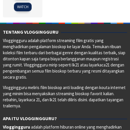
2025
WATCH
TENTANG VLOGGINGGURU
Vloggingguru adalah platform streaming film gratis yang
menghadirkan pengalaman bioskop ke layar Anda. Temukan ribuan
koleksi film terbaru dari berbagai genre dengan kualitas terbaik, siap
ditonton kapan saja tanpa biaya berlangganan maupun registrasi
yang rumit. Vloggingguru mirip seperti lk21 atau layarkaca21 dengan
pengembangan semua film bioskop terbaru yang resmi ditayangkan
secara gratis.
Vloggingguru meliris film bioskop anti loading dengan kouta internet
yang minim bisa menyaksikan streaming bioskop favorit kalian.
rebahin, layarkaca 21, dan lk21 telah diliris disini. dapatkan tayangan
trailernya.
APA ITU VLOGGINGGURU?
Vloggingguru
adalah platform hiburan online yang menghadirkan