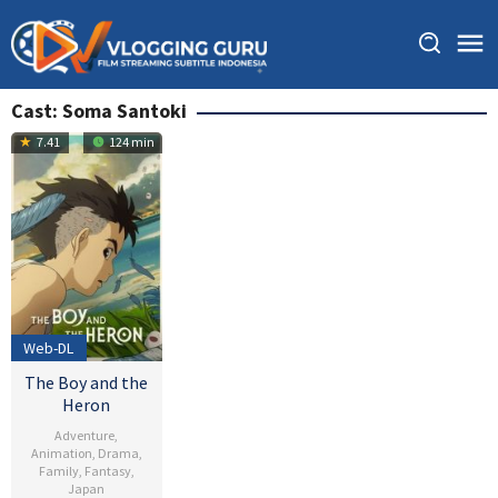
Skip
to
content
Cast:
Soma Santoki
7.41
124 min
Web-DL
The Boy and the
Heron
Adventure
,
Animation
,
Drama
,
Family
,
Fantasy
,
Japan