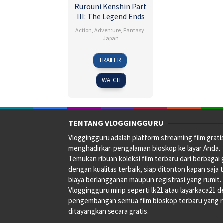
Rurouni Kenshin Part
III: The Legend Ends
Action
,
Adventure
,
Fantasy
,
Japan
13
Keishi
TRAILER
Sep
Otomo
2014
WATCH
TENTANG VLOGGINGGURU
Vloggingguru adalah platform streaming film grati
menghadirkan pengalaman bioskop ke layar Anda.
Temukan ribuan koleksi film terbaru dari berbagai
dengan kualitas terbaik, siap ditonton kapan saja 
biaya berlangganan maupun registrasi yang rumit.
Vloggingguru mirip seperti lk21 atau layarkaca21 
pengembangan semua film bioskop terbaru yang 
ditayangkan secara gratis.