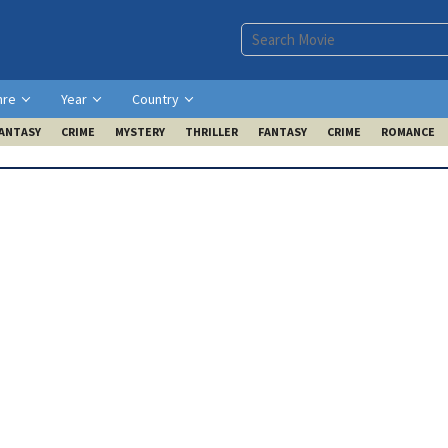
nre
Year
Country
ANTASY
CRIME
MYSTERY
THRILLER
FANTASY
CRIME
ROMANCE