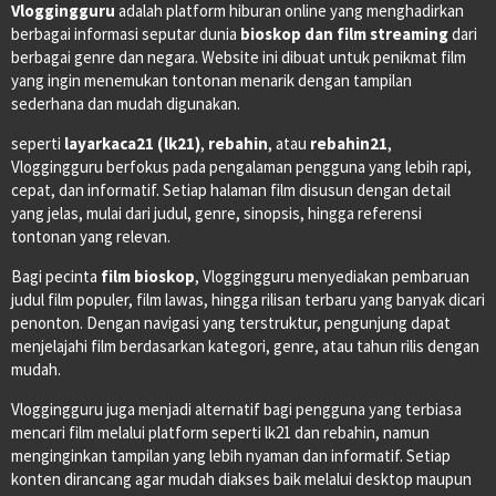
Vloggingguru
adalah platform hiburan online yang menghadirkan
berbagai informasi seputar dunia
bioskop dan film streaming
dari
berbagai genre dan negara. Website ini dibuat untuk penikmat film
yang ingin menemukan tontonan menarik dengan tampilan
sederhana dan mudah digunakan.
seperti
layarkaca21 (lk21)
,
rebahin
, atau
rebahin21
,
Vloggingguru berfokus pada pengalaman pengguna yang lebih rapi,
cepat, dan informatif. Setiap halaman film disusun dengan detail
yang jelas, mulai dari judul, genre, sinopsis, hingga referensi
tontonan yang relevan.
Bagi pecinta
film bioskop
, Vloggingguru menyediakan pembaruan
judul film populer, film lawas, hingga rilisan terbaru yang banyak dicari
penonton. Dengan navigasi yang terstruktur, pengunjung dapat
menjelajahi film berdasarkan kategori, genre, atau tahun rilis dengan
mudah.
Vloggingguru juga menjadi alternatif bagi pengguna yang terbiasa
mencari film melalui platform seperti lk21 dan rebahin, namun
menginginkan tampilan yang lebih nyaman dan informatif. Setiap
konten dirancang agar mudah diakses baik melalui desktop maupun