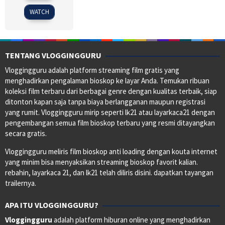
2016
WATCH
TENTANG VLOGGINGGURU
Vloggingguru adalah platform streaming film gratis yang
menghadirkan pengalaman bioskop ke layar Anda. Temukan ribuan
koleksi film terbaru dari berbagai genre dengan kualitas terbaik, siap
ditonton kapan saja tanpa biaya berlangganan maupun registrasi
yang rumit. Vloggingguru mirip seperti lk21 atau layarkaca21 dengan
pengembangan semua film bioskop terbaru yang resmi ditayangkan
secara gratis.
Vloggingguru meliris film bioskop anti loading dengan kouta internet
yang minim bisa menyaksikan streaming bioskop favorit kalian.
rebahin, layarkaca 21, dan lk21 telah diliris disini. dapatkan tayangan
trailernya.
APA ITU VLOGGINGGURU?
Vloggingguru
adalah platform hiburan online yang menghadirkan