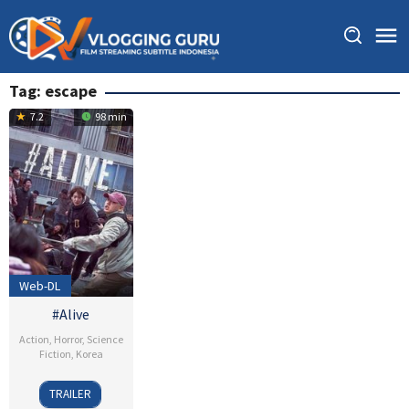
Skip
to
content
Tag:
escape
7.2
98 min
Web-DL
#Alive
Action
,
Horror
,
Science
Fiction
,
Korea
24
Cho
TRAILER
Jun
Il