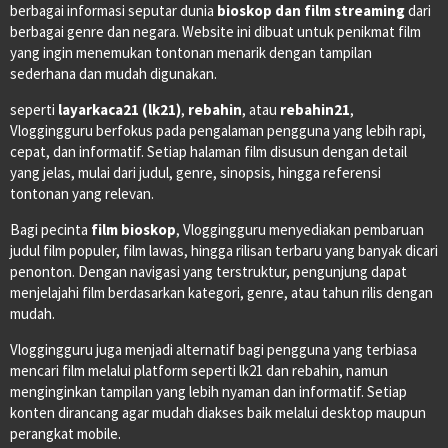
berbagai informasi seputar dunia
bioskop dan film streaming
dari
berbagai genre dan negara. Website ini dibuat untuk penikmat film
yang ingin menemukan tontonan menarik dengan tampilan
sederhana dan mudah digunakan.
seperti
layarkaca21 (lk21)
,
rebahin
, atau
rebahin21
,
Vloggingguru berfokus pada pengalaman pengguna yang lebih rapi,
cepat, dan informatif. Setiap halaman film disusun dengan detail
yang jelas, mulai dari judul, genre, sinopsis, hingga referensi
tontonan yang relevan.
Bagi pecinta
film bioskop
, Vloggingguru menyediakan pembaruan
judul film populer, film lawas, hingga rilisan terbaru yang banyak dicari
penonton. Dengan navigasi yang terstruktur, pengunjung dapat
menjelajahi film berdasarkan kategori, genre, atau tahun rilis dengan
mudah.
Vloggingguru juga menjadi alternatif bagi pengguna yang terbiasa
mencari film melalui platform seperti lk21 dan rebahin, namun
menginginkan tampilan yang lebih nyaman dan informatif. Setiap
konten dirancang agar mudah diakses baik melalui desktop maupun
perangkat mobile.