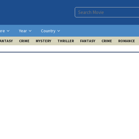
nre
Year
Country
ANTASY
CRIME
MYSTERY
THRILLER
FANTASY
CRIME
ROMANCE