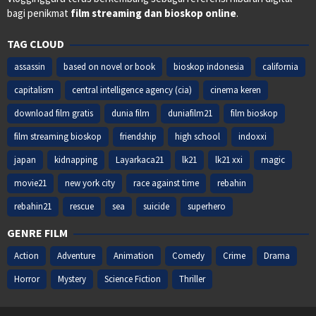
bagi penikmat
film streaming dan bioskop online
.
TAG CLOUD
assassin
based on novel or book
bioskop indonesia
california
capitalism
central intelligence agency (cia)
cinema keren
download film gratis
dunia film
duniafilm21
film bioskop
film streaming bioskop
friendship
high school
indoxxi
japan
kidnapping
Layarkaca21
lk21
lk21 xxi
magic
movie21
new york city
race against time
rebahin
rebahin21
rescue
sea
suicide
superhero
GENRE FILM
Action
Adventure
Animation
Comedy
Crime
Drama
Horror
Mystery
Science Fiction
Thriller