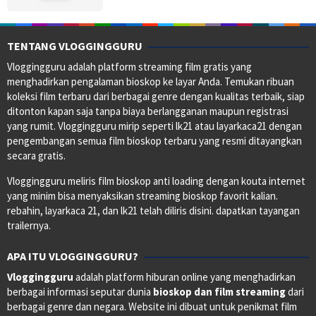
2025
TENTANG VLOGGINGGURU
Vloggingguru adalah platform streaming film gratis yang
menghadirkan pengalaman bioskop ke layar Anda. Temukan ribuan
koleksi film terbaru dari berbagai genre dengan kualitas terbaik, siap
ditonton kapan saja tanpa biaya berlangganan maupun registrasi
yang rumit. Vloggingguru mirip seperti lk21 atau layarkaca21 dengan
pengembangan semua film bioskop terbaru yang resmi ditayangkan
secara gratis.
Vloggingguru meliris film bioskop anti loading dengan kouta internet
yang minim bisa menyaksikan streaming bioskop favorit kalian.
rebahin, layarkaca 21, dan lk21 telah diliris disini. dapatkan tayangan
trailernya.
APA ITU VLOGGINGGURU?
Vloggingguru
adalah platform hiburan online yang menghadirkan
berbagai informasi seputar dunia
bioskop dan film streaming
dari
berbagai genre dan negara. Website ini dibuat untuk penikmat film