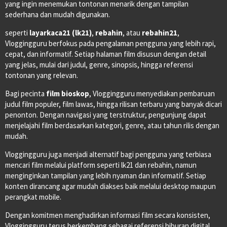
yang ingin menemukan tontonan menarik dengan tampilan
sederhana dan mudah digunakan.
seperti
layarkaca21 (lk21)
,
rebahin
, atau
rebahin21
,
Vloggingguru berfokus pada pengalaman pengguna yang lebih rapi,
cepat, dan informatif. Setiap halaman film disusun dengan detail
yang jelas, mulai dari judul, genre, sinopsis, hingga referensi
tontonan yang relevan.
Bagi pecinta
film bioskop
, Vloggingguru menyediakan pembaruan
judul film populer, film lawas, hingga rilisan terbaru yang banyak dicari
penonton. Dengan navigasi yang terstruktur, pengunjung dapat
menjelajahi film berdasarkan kategori, genre, atau tahun rilis dengan
mudah.
Vloggingguru juga menjadi alternatif bagi pengguna yang terbiasa
mencari film melalui platform seperti lk21 dan rebahin, namun
menginginkan tampilan yang lebih nyaman dan informatif. Setiap
konten dirancang agar mudah diakses baik melalui desktop maupun
perangkat mobile.
Dengan komitmen menghadirkan informasi film secara konsisten,
Vloggingguru terus berkembang sebagai referensi hiburan digital