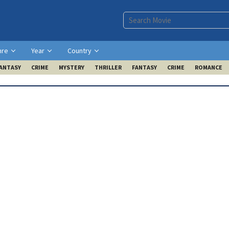
nre
Year
Country
ANTASY
CRIME
MYSTERY
THRILLER
FANTASY
CRIME
ROMANCE