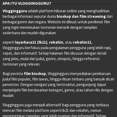
APA ITU VLOGGINGGURU?
Vloggingguru
adalah platform hiburan online yang menghadirkan
berbagai informasi seputar dunia
bioskop dan film streaming
dari
berbagai genre dan negara. Website ini dibuat untuk penikmat film
yang ingin menemukan tontonan menarik dengan tampilan
sederhana dan mudah digunakan.
seperti
layarkaca21 (lk21)
,
rebahin
, atau
rebahin21
,
Vloggingguru berfokus pada pengalaman pengguna yang lebih rapi,
cepat, dan informatif. Setiap halaman film disusun dengan detail
yang jelas, mulai dari judul, genre, sinopsis, hingga referensi
tontonan yang relevan.
Bagi pecinta
film bioskop
, Vloggingguru menyediakan pembaruan
judul film populer, film lawas, hingga rilisan terbaru yang banyak dicari
penonton. Dengan navigasi yang terstruktur, pengunjung dapat
menjelajahi film berdasarkan kategori, genre, atau tahun rilis dengan
mudah.
Vloggingguru juga menjadi alternatif bagi pengguna yang terbiasa
mencari film melalui platform seperti lk21 dan rebahin, namun
menginginkan tampilan yang lebih nyaman dan informatif. Setiap