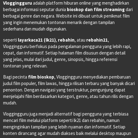
Vloggingguru
adalah platform hiburan online yang menghadirkan
berbagai informasi seputar dunia
bioskop dan film streaming
dari
berbagai genre dan negara. Website ini dibuat untuk penikmat film
yang ingin menemukan tontonan menarik dengan tampilan
sederhana dan mudah digunakan.
seperti
layarkaca21 (lk21)
,
rebahin
, atau
rebahin21
,
Vloggingguru berfokus pada pengalaman pengguna yang lebih rapi,
cepat, dan informatif. Setiap halaman film disusun dengan detail
yang jelas, mulai dari judul, genre, sinopsis, hingga referensi
tontonan yang relevan.
Bagi pecinta
film bioskop
, Vloggingguru menyediakan pembaruan
judul film populer, film lawas, hingga rilisan terbaru yang banyak dicari
penonton. Dengan navigasi yang terstruktur, pengunjung dapat
menjelajahi film berdasarkan kategori, genre, atau tahun rilis dengan
mudah.
Vloggingguru juga menjadi alternatif bagi pengguna yang terbiasa
mencari film melalui platform seperti lk21 dan rebahin, namun
menginginkan tampilan yang lebih nyaman dan informatif. Setiap
konten dirancang agar mudah diakses baik melalui desktop maupun