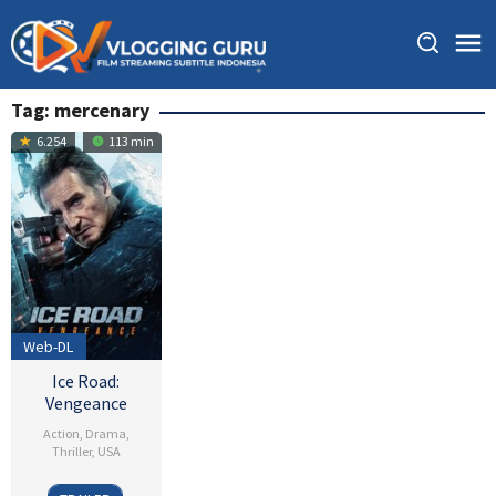
Skip
to
content
Tag:
mercenary
6.254
113 min
Web-DL
Ice Road:
Vengeance
Action
,
Drama
,
Thriller
,
USA
27
Jonathan