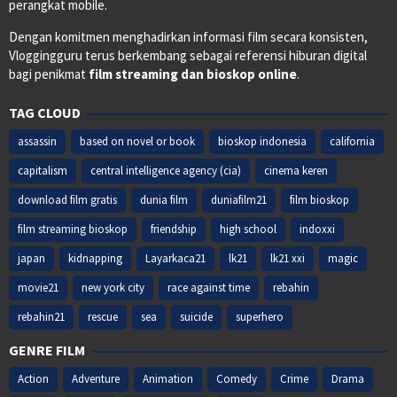
perangkat mobile.
Dengan komitmen menghadirkan informasi film secara konsisten,
Vloggingguru terus berkembang sebagai referensi hiburan digital
bagi penikmat
film streaming dan bioskop online
.
TAG CLOUD
assassin
based on novel or book
bioskop indonesia
california
capitalism
central intelligence agency (cia)
cinema keren
download film gratis
dunia film
duniafilm21
film bioskop
film streaming bioskop
friendship
high school
indoxxi
japan
kidnapping
Layarkaca21
lk21
lk21 xxi
magic
movie21
new york city
race against time
rebahin
rebahin21
rescue
sea
suicide
superhero
GENRE FILM
Action
Adventure
Animation
Comedy
Crime
Drama