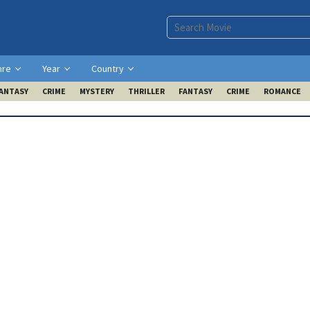
nre
Year
Country
ANTASY
CRIME
MYSTERY
THRILLER
FANTASY
CRIME
ROMANCE