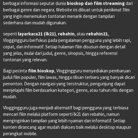
berbagai informasi seputar dunia
bioskop dan film streaming
dari
berbagai genre dan negara. Website ini dibuat untuk penikmat film
yang ingin menemukan tontonan menarik dengan tampilan
sederhana dan mudah digunakan.
seperti
layarkaca21 (lk21)
,
rebahin
, atau
rebahin21
,
Vloggingguru berfokus pada pengalaman pengguna yang lebih rapi,
cepat, dan informatif. Setiap halaman film disusun dengan detail
yang jelas, mulai dari judul, genre, sinopsis, hingga referensi
tontonan yang relevan.
Bagi pecinta
film bioskop
, Vloggingguru menyediakan pembaruan
judul film populer, film lawas, hingga rilisan terbaru yang banyak dicari
penonton. Dengan navigasi yang terstruktur, pengunjung dapat
menjelajahi film berdasarkan kategori, genre, atau tahun rilis dengan
mudah.
Vloggingguru juga menjadi alternatif bagi pengguna yang terbiasa
mencari film melalui platform seperti lk21 dan rebahin, namun
menginginkan tampilan yang lebih nyaman dan informatif. Setiap
konten dirancang agar mudah diakses baik melalui desktop maupun
perangkat mobile.