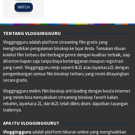
2022
tae
WATCH
TENTANG VLOGGINGGURU
Vloggingguru adalah platform streaming film gratis yang
menghadirkan pengalaman bioskop ke layar Anda. Temukan ribuan
koleksi film terbaru dari berbagai genre dengan kualitas terbaik, siap
ditonton kapan saja tanpa biaya berlangganan maupun registrasi
yang rumit. Vloggingguru mirip seperti lk21 atau layarkaca21 dengan
pengembangan semua film bioskop terbaru yang resmi ditayangkan
secara gratis.
Vloggingguru meliris film bioskop anti loading dengan kouta internet
yang minim bisa menyaksikan streaming bioskop favorit kalian.
rebahin, layarkaca 21, dan lk21 telah diliris disini. dapatkan tayangan
trailernya.
APA ITU VLOGGINGGURU?
Vloggingguru
adalah platform hiburan online yang menghadirkan