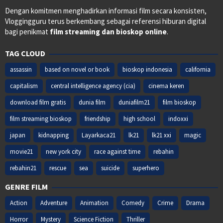
Dengan komitmen menghadirkan informasi film secara konsisten,
Vloggingguru terus berkembang sebagai referensi hiburan digital
bagi penikmat
film streaming dan bioskop online
.
TAG CLOUD
assassin
based on novel or book
bioskop indonesia
california
capitalism
central intelligence agency (cia)
cinema keren
download film gratis
dunia film
duniafilm21
film bioskop
film streaming bioskop
friendship
high school
indoxxi
japan
kidnapping
Layarkaca21
lk21
lk21 xxi
magic
movie21
new york city
race against time
rebahin
rebahin21
rescue
sea
suicide
superhero
GENRE FILM
Action
Adventure
Animation
Comedy
Crime
Drama
Horror
Mystery
Science Fiction
Thriller