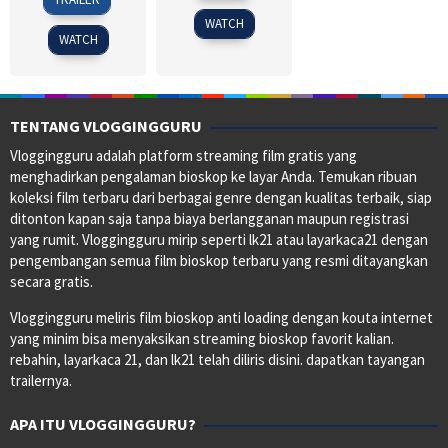
Jun
Boyle
2022
WATCH
2025
WATCH
TENTANG VLOGGINGGURU
Vloggingguru adalah platform streaming film gratis yang
menghadirkan pengalaman bioskop ke layar Anda. Temukan ribuan
koleksi film terbaru dari berbagai genre dengan kualitas terbaik, siap
ditonton kapan saja tanpa biaya berlangganan maupun registrasi
yang rumit. Vloggingguru mirip seperti lk21 atau layarkaca21 dengan
pengembangan semua film bioskop terbaru yang resmi ditayangkan
secara gratis.
Vloggingguru meliris film bioskop anti loading dengan kouta internet
yang minim bisa menyaksikan streaming bioskop favorit kalian.
rebahin, layarkaca 21, dan lk21 telah diliris disini. dapatkan tayangan
trailernya.
APA ITU VLOGGINGGURU?