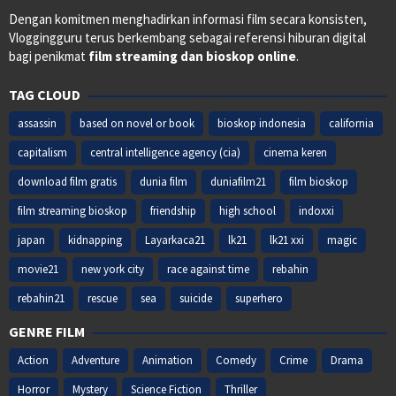
Dengan komitmen menghadirkan informasi film secara konsisten,
Vloggingguru terus berkembang sebagai referensi hiburan digital
bagi penikmat
film streaming dan bioskop online
.
TAG CLOUD
assassin
based on novel or book
bioskop indonesia
california
capitalism
central intelligence agency (cia)
cinema keren
download film gratis
dunia film
duniafilm21
film bioskop
film streaming bioskop
friendship
high school
indoxxi
japan
kidnapping
Layarkaca21
lk21
lk21 xxi
magic
movie21
new york city
race against time
rebahin
rebahin21
rescue
sea
suicide
superhero
GENRE FILM
Action
Adventure
Animation
Comedy
Crime
Drama
Horror
Mystery
Science Fiction
Thriller