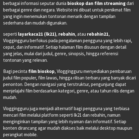
berbagai informasi seputar dunia
bioskop dan film streaming
dari
berbagai genre dan negara. Website ini dibuat untuk penikmat film
yang ingin menemukan tontonan menarik dengan tampilan
sederhana dan mudah digunakan.
seperti
layarkaca21 (lk21)
,
rebahin
, atau
rebahin21
,
Vloggingguru berfokus pada pengalaman pengguna yang lebih rapi,
cepat, dan informatif. Setiap halaman film disusun dengan detail
yang jelas, mulai dari judul, genre, sinopsis, hingga referensi
tontonan yang relevan.
Bagi pecinta
film bioskop
, Vloggingguru menyediakan pembaruan
judul film populer, film lawas, hingga rilisan terbaru yang banyak dicari
penonton. Dengan navigasi yang terstruktur, pengunjung dapat
menjelajahi film berdasarkan kategori, genre, atau tahun rilis dengan
mudah.
Vloggingguru juga menjadi alternatif bagi pengguna yang terbiasa
mencari film melalui platform seperti lk21 dan rebahin, namun
menginginkan tampilan yang lebih nyaman dan informatif. Setiap
konten dirancang agar mudah diakses baik melalui desktop maupun
perangkat mobile.