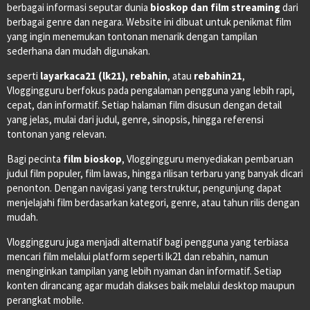
berbagai informasi seputar dunia
bioskop dan film streaming
dari
berbagai genre dan negara. Website ini dibuat untuk penikmat film
yang ingin menemukan tontonan menarik dengan tampilan
sederhana dan mudah digunakan.
seperti
layarkaca21 (lk21)
,
rebahin
, atau
rebahin21
,
Vloggingguru berfokus pada pengalaman pengguna yang lebih rapi,
cepat, dan informatif. Setiap halaman film disusun dengan detail
yang jelas, mulai dari judul, genre, sinopsis, hingga referensi
tontonan yang relevan.
Bagi pecinta
film bioskop
, Vloggingguru menyediakan pembaruan
judul film populer, film lawas, hingga rilisan terbaru yang banyak dicari
penonton. Dengan navigasi yang terstruktur, pengunjung dapat
menjelajahi film berdasarkan kategori, genre, atau tahun rilis dengan
mudah.
Vloggingguru juga menjadi alternatif bagi pengguna yang terbiasa
mencari film melalui platform seperti lk21 dan rebahin, namun
menginginkan tampilan yang lebih nyaman dan informatif. Setiap
konten dirancang agar mudah diakses baik melalui desktop maupun
perangkat mobile.