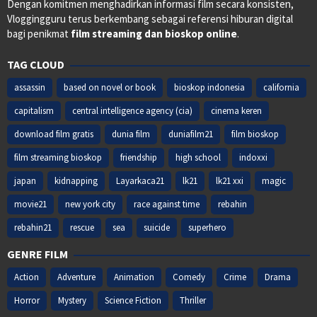
Dengan komitmen menghadirkan informasi film secara konsisten,
Vloggingguru terus berkembang sebagai referensi hiburan digital
bagi penikmat
film streaming dan bioskop online
.
TAG CLOUD
assassin
based on novel or book
bioskop indonesia
california
capitalism
central intelligence agency (cia)
cinema keren
download film gratis
dunia film
duniafilm21
film bioskop
film streaming bioskop
friendship
high school
indoxxi
japan
kidnapping
Layarkaca21
lk21
lk21 xxi
magic
movie21
new york city
race against time
rebahin
rebahin21
rescue
sea
suicide
superhero
GENRE FILM
Action
Adventure
Animation
Comedy
Crime
Drama
Horror
Mystery
Science Fiction
Thriller