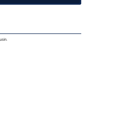
usin.