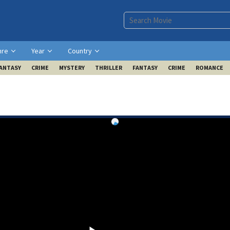
nre
Year
Country
ANTASY
CRIME
MYSTERY
THRILLER
FANTASY
CRIME
ROMANCE