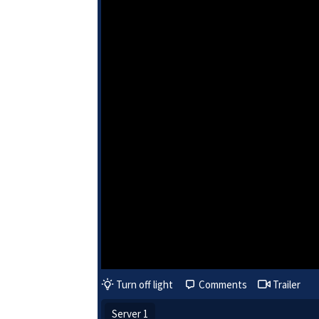
Turn off light
Comments
Trailer
Server 1