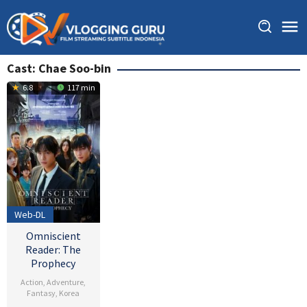
Skip
to
content
Cast:
Chae Soo-bin
6.8
117 min
Web-DL
Omniscient
Reader: The
Prophecy
Action
,
Adventure
,
Fantasy
,
Korea