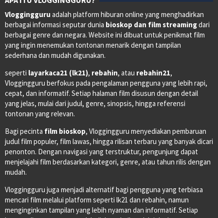
Vloggingguru
adalah platform hiburan online yang menghadirkan
berbagai informasi seputar dunia
bioskop dan film streaming
dari
berbagai genre dan negara. Website ini dibuat untuk penikmat film
yang ingin menemukan tontonan menarik dengan tampilan
sederhana dan mudah digunakan.
seperti
layarkaca21 (lk21)
,
rebahin
, atau
rebahin21
,
Vloggingguru berfokus pada pengalaman pengguna yang lebih rapi,
cepat, dan informatif. Setiap halaman film disusun dengan detail
yang jelas, mulai dari judul, genre, sinopsis, hingga referensi
tontonan yang relevan.
Bagi pecinta
film bioskop
, Vloggingguru menyediakan pembaruan
judul film populer, film lawas, hingga rilisan terbaru yang banyak dicari
penonton. Dengan navigasi yang terstruktur, pengunjung dapat
menjelajahi film berdasarkan kategori, genre, atau tahun rilis dengan
mudah.
Vloggingguru juga menjadi alternatif bagi pengguna yang terbiasa
mencari film melalui platform seperti lk21 dan rebahin, namun
menginginkan tampilan yang lebih nyaman dan informatif. Setiap