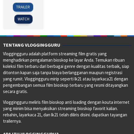
23
Kim
TRAILER
Jul
Byung-
2025
woo
WATCH
TENTANG VLOGGINGGURU
Vloggingguru adalah platform streaming film gratis yang
menghadirkan pengalaman bioskop ke layar Anda. Temukan ribuan
koleksi film terbaru dari berbagai genre dengan kualitas terbaik, siap
ditonton kapan saja tanpa biaya berlangganan maupun registrasi
yang rumit. Vloggingguru mirip seperti lk21 atau layarkaca21 dengan
pengembangan semua film bioskop terbaru yang resmi ditayangkan
secara gratis.
Vloggingguru meliris film bioskop anti loading dengan kouta internet
yang minim bisa menyaksikan streaming bioskop favorit kalian.
rebahin, layarkaca 21, dan lk21 telah diliris disini. dapatkan tayangan
trailernya.
APA ITU VLOGGINGGURU?