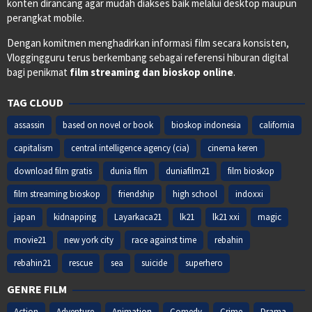
konten dirancang agar mudah diakses baik melalui desktop maupun
perangkat mobile.
Dengan komitmen menghadirkan informasi film secara konsisten,
Vloggingguru terus berkembang sebagai referensi hiburan digital
bagi penikmat
film streaming dan bioskop online
.
TAG CLOUD
assassin
based on novel or book
bioskop indonesia
california
capitalism
central intelligence agency (cia)
cinema keren
download film gratis
dunia film
duniafilm21
film bioskop
film streaming bioskop
friendship
high school
indoxxi
japan
kidnapping
Layarkaca21
lk21
lk21 xxi
magic
movie21
new york city
race against time
rebahin
rebahin21
rescue
sea
suicide
superhero
GENRE FILM
Action
Adventure
Animation
Comedy
Crime
Drama