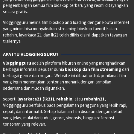
pengembangan semua film bioskop terbaru yang resmi ditayangkan
secara gratis.
Vloggingguru meliris film bioskop anti loading dengan kouta internet
yang minim bisa menyaksikan streaming bioskop favorit kalian.
rebahin, layarkaca 21, dan lk21 telah diliris disini. dapatkan tayangan
trailernya.
APA ITU VLOGGINGGURU?
Vloggingguru
adalah platform hiburan online yang menghadirkan
berbagai informasi seputar dunia
bioskop dan film streaming
dari
berbagai genre dan negara. Website ini dibuat untuk penikmat film
yang ingin menemukan tontonan menarik dengan tampilan
sederhana dan mudah digunakan.
seperti
layarkaca21 (lk21)
,
rebahin
, atau
rebahin21
,
Vloggingguru berfokus pada pengalaman pengguna yang lebih rapi,
cepat, dan informatif. Setiap halaman film disusun dengan detail
yang jelas, mulai dari judul, genre, sinopsis, hingga referensi
tontonan yang relevan.