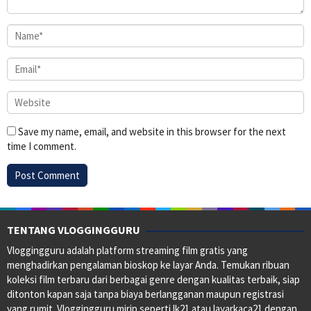
Save my name, email, and website in this browser for the next
time I comment.
TENTANG VLOGGINGGURU
Vloggingguru adalah platform streaming film gratis yang
menghadirkan pengalaman bioskop ke layar Anda. Temukan ribuan
koleksi film terbaru dari berbagai genre dengan kualitas terbaik, siap
ditonton kapan saja tanpa biaya berlangganan maupun registrasi
yang rumit. Vloggingguru mirip seperti lk21 atau layarkaca21 dengan