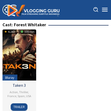
Skip
to
content
Cast:
Forest Whitaker
6.263
109 min
Bluray
Taken 3
Action
,
Thriller
,
France
,
Spain
,
USA
16
Olivier
TRAILER
Dec
Megaton