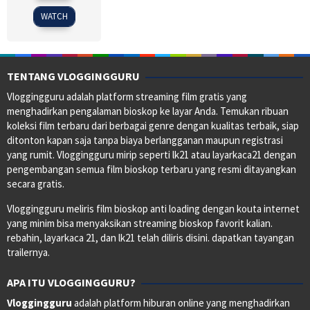
2014
WATCH
TENTANG VLOGGINGGURU
Vloggingguru adalah platform streaming film gratis yang
menghadirkan pengalaman bioskop ke layar Anda. Temukan ribuan
koleksi film terbaru dari berbagai genre dengan kualitas terbaik, siap
ditonton kapan saja tanpa biaya berlangganan maupun registrasi
yang rumit. Vloggingguru mirip seperti lk21 atau layarkaca21 dengan
pengembangan semua film bioskop terbaru yang resmi ditayangkan
secara gratis.
Vloggingguru meliris film bioskop anti loading dengan kouta internet
yang minim bisa menyaksikan streaming bioskop favorit kalian.
rebahin, layarkaca 21, dan lk21 telah diliris disini. dapatkan tayangan
trailernya.
APA ITU VLOGGINGGURU?
Vloggingguru
adalah platform hiburan online yang menghadirkan