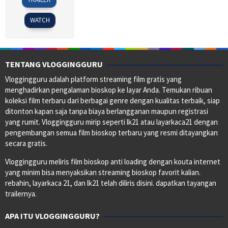
Apr
Hamilton
2024
WATCH
TENTANG VLOGGINGGURU
Vloggingguru adalah platform streaming film gratis yang
menghadirkan pengalaman bioskop ke layar Anda. Temukan ribuan
koleksi film terbaru dari berbagai genre dengan kualitas terbaik, siap
ditonton kapan saja tanpa biaya berlangganan maupun registrasi
yang rumit. Vloggingguru mirip seperti lk21 atau layarkaca21 dengan
pengembangan semua film bioskop terbaru yang resmi ditayangkan
secara gratis.
Vloggingguru meliris film bioskop anti loading dengan kouta internet
yang minim bisa menyaksikan streaming bioskop favorit kalian.
rebahin, layarkaca 21, dan lk21 telah diliris disini. dapatkan tayangan
trailernya.
APA ITU VLOGGINGGURU?