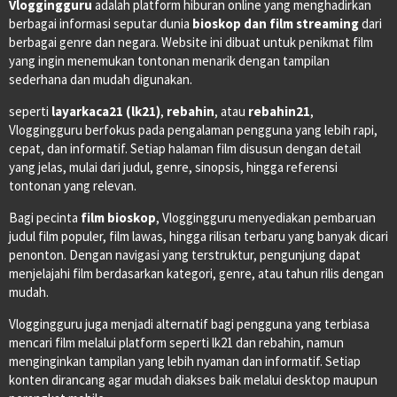
Vloggingguru
adalah platform hiburan online yang menghadirkan
berbagai informasi seputar dunia
bioskop dan film streaming
dari
berbagai genre dan negara. Website ini dibuat untuk penikmat film
yang ingin menemukan tontonan menarik dengan tampilan
sederhana dan mudah digunakan.
seperti
layarkaca21 (lk21)
,
rebahin
, atau
rebahin21
,
Vloggingguru berfokus pada pengalaman pengguna yang lebih rapi,
cepat, dan informatif. Setiap halaman film disusun dengan detail
yang jelas, mulai dari judul, genre, sinopsis, hingga referensi
tontonan yang relevan.
Bagi pecinta
film bioskop
, Vloggingguru menyediakan pembaruan
judul film populer, film lawas, hingga rilisan terbaru yang banyak dicari
penonton. Dengan navigasi yang terstruktur, pengunjung dapat
menjelajahi film berdasarkan kategori, genre, atau tahun rilis dengan
mudah.
Vloggingguru juga menjadi alternatif bagi pengguna yang terbiasa
mencari film melalui platform seperti lk21 dan rebahin, namun
menginginkan tampilan yang lebih nyaman dan informatif. Setiap
konten dirancang agar mudah diakses baik melalui desktop maupun