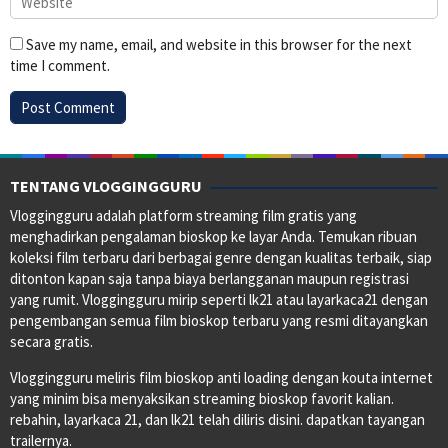
Save my name, email, and website in this browser for the next
time I comment.
TENTANG VLOGGINGGURU
Vloggingguru adalah platform streaming film gratis yang
menghadirkan pengalaman bioskop ke layar Anda. Temukan ribuan
koleksi film terbaru dari berbagai genre dengan kualitas terbaik, siap
ditonton kapan saja tanpa biaya berlangganan maupun registrasi
yang rumit. Vloggingguru mirip seperti lk21 atau layarkaca21 dengan
pengembangan semua film bioskop terbaru yang resmi ditayangkan
secara gratis.
Vloggingguru meliris film bioskop anti loading dengan kouta internet
yang minim bisa menyaksikan streaming bioskop favorit kalian.
rebahin, layarkaca 21, dan lk21 telah diliris disini. dapatkan tayangan
trailernya.