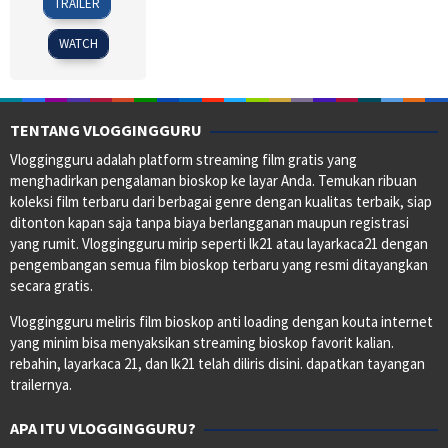
TRAILER
Jun
Flanagan
2019
WATCH
TENTANG VLOGGINGGURU
Vloggingguru adalah platform streaming film gratis yang
menghadirkan pengalaman bioskop ke layar Anda. Temukan ribuan
koleksi film terbaru dari berbagai genre dengan kualitas terbaik, siap
ditonton kapan saja tanpa biaya berlangganan maupun registrasi
yang rumit. Vloggingguru mirip seperti lk21 atau layarkaca21 dengan
pengembangan semua film bioskop terbaru yang resmi ditayangkan
secara gratis.
Vloggingguru meliris film bioskop anti loading dengan kouta internet
yang minim bisa menyaksikan streaming bioskop favorit kalian.
rebahin, layarkaca 21, dan lk21 telah diliris disini. dapatkan tayangan
trailernya.
APA ITU VLOGGINGGURU?