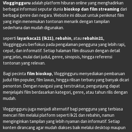
Vloggingguru
adalah platform hiburan online yang menghadirkan
berbagai informasi seputar dunia
bioskop dan film streaming
dari
berbagai genre dan negara. Website ini dibuat untuk penikmat film
yang ingin menemukan tontonan menarik dengan tampilan
sederhana dan mudah digunakan.
seperti
layarkaca21 (lk21)
,
rebahin
, atau
rebahin21
,
Vloggingguru berfokus pada pengalaman pengguna yang lebih rapi,
cepat, dan informatif. Setiap halaman film disusun dengan detail
yang jelas, mulai dari judul, genre, sinopsis, hingga referensi
tontonan yang relevan.
Bagi pecinta
film bioskop
, Vloggingguru menyediakan pembaruan
judul film populer, film lawas, hingga rilisan terbaru yang banyak dicari
penonton. Dengan navigasi yang terstruktur, pengunjung dapat
menjelajahi film berdasarkan kategori, genre, atau tahun rilis dengan
mudah.
Vloggingguru juga menjadi alternatif bagi pengguna yang terbiasa
mencari film melalui platform seperti lk21 dan rebahin, namun
menginginkan tampilan yang lebih nyaman dan informatif. Setiap
konten dirancang agar mudah diakses baik melalui desktop maupun