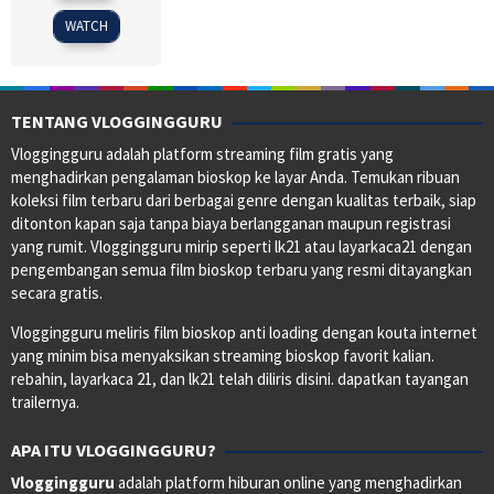
2009
WATCH
TENTANG VLOGGINGGURU
Vloggingguru adalah platform streaming film gratis yang
menghadirkan pengalaman bioskop ke layar Anda. Temukan ribuan
koleksi film terbaru dari berbagai genre dengan kualitas terbaik, siap
ditonton kapan saja tanpa biaya berlangganan maupun registrasi
yang rumit. Vloggingguru mirip seperti lk21 atau layarkaca21 dengan
pengembangan semua film bioskop terbaru yang resmi ditayangkan
secara gratis.
Vloggingguru meliris film bioskop anti loading dengan kouta internet
yang minim bisa menyaksikan streaming bioskop favorit kalian.
rebahin, layarkaca 21, dan lk21 telah diliris disini. dapatkan tayangan
trailernya.
APA ITU VLOGGINGGURU?
Vloggingguru
adalah platform hiburan online yang menghadirkan