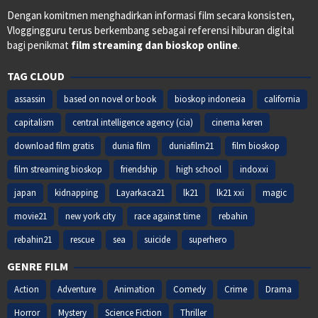
Dengan komitmen menghadirkan informasi film secara konsisten,
Vloggingguru terus berkembang sebagai referensi hiburan digital
bagi penikmat
film streaming dan bioskop online
.
TAG CLOUD
assassin
based on novel or book
bioskop indonesia
california
capitalism
central intelligence agency (cia)
cinema keren
download film gratis
dunia film
duniafilm21
film bioskop
film streaming bioskop
friendship
high school
indoxxi
japan
kidnapping
Layarkaca21
lk21
lk21 xxi
magic
movie21
new york city
race against time
rebahin
rebahin21
rescue
sea
suicide
superhero
GENRE FILM
Action
Adventure
Animation
Comedy
Crime
Drama
Horror
Mystery
Science Fiction
Thriller