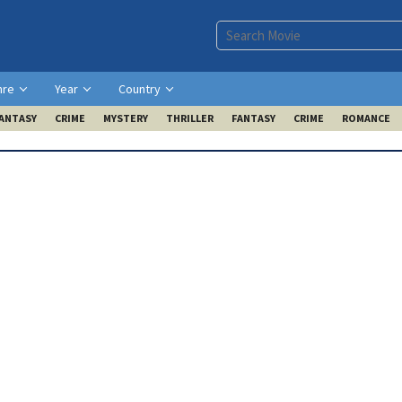
nre
Year
Country
ANTASY
CRIME
MYSTERY
THRILLER
FANTASY
CRIME
ROMANCE