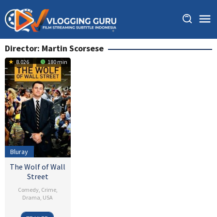
Skip
to
content
Director:
Martin Scorsese
8.026
180 min
Bluray
The Wolf of Wall
Street
Comedy
,
Crime
,
Drama
,
USA
25
Martin