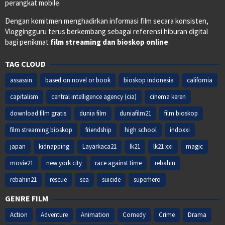
perangkat mobile.
Dengan komitmen menghadirkan informasi film secara konsisten,
Vloggingguru terus berkembang sebagai referensi hiburan digital
bagi penikmat
film streaming dan bioskop online
.
TAG CLOUD
assassin
based on novel or book
bioskop indonesia
california
capitalism
central intelligence agency (cia)
cinema keren
download film gratis
dunia film
duniafilm21
film bioskop
film streaming bioskop
friendship
high school
indoxxi
japan
kidnapping
Layarkaca21
lk21
lk21 xxi
magic
movie21
new york city
race against time
rebahin
rebahin21
rescue
sea
suicide
superhero
GENRE FILM
Action
Adventure
Animation
Comedy
Crime
Drama