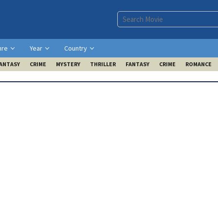
nre
Year
Country
ANTASY
CRIME
MYSTERY
THRILLER
FANTASY
CRIME
ROMANCE