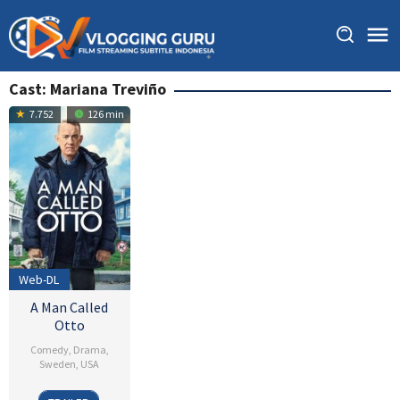
Skip
to
content
Cast:
Mariana Treviño
7.752
126 min
Web-DL
A Man Called
Otto
Comedy
,
Drama
,
Sweden
,
USA
28
Marc