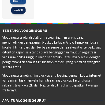
TRAILER
Dec
Forster
2022
WATCH
TENTANG VLOGGINGGURU
Vloggingguru adalah platform streaming film gratis yang
menghadirkan pengalaman bioskop ke layar Anda. Temukan ribuan
koleksi film terbaru dari berbagai genre dengan kualitas terbaik, siap
ditonton kapan saja tanpa biaya berlangganan maupun registrasi
yang rumit. Vloggingguru mirip seperti lk21 atau layarkaca21 dengan
pengembangan semua film bioskop terbaru yang resmi ditayangkan
secara gratis.
Vloggingguru meliris film bioskop anti loading dengan kouta internet
yang minim bisa menyaksikan streaming bioskop favorit kalian.
rebahin, layarkaca 21, dan lk21 telah diliris disini. dapatkan tayangan
trailernya.
APA ITU VLOGGINGGURU?