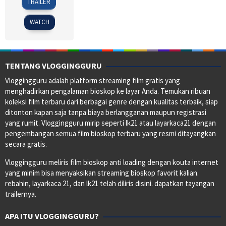
TRAILER
Dec
Forster
2022
WATCH
TENTANG VLOGGINGGURU
Vloggingguru adalah platform streaming film gratis yang
menghadirkan pengalaman bioskop ke layar Anda. Temukan ribuan
koleksi film terbaru dari berbagai genre dengan kualitas terbaik, siap
ditonton kapan saja tanpa biaya berlangganan maupun registrasi
yang rumit. Vloggingguru mirip seperti lk21 atau layarkaca21 dengan
pengembangan semua film bioskop terbaru yang resmi ditayangkan
secara gratis.
Vloggingguru meliris film bioskop anti loading dengan kouta internet
yang minim bisa menyaksikan streaming bioskop favorit kalian.
rebahin, layarkaca 21, dan lk21 telah diliris disini. dapatkan tayangan
trailernya.
APA ITU VLOGGINGGURU?