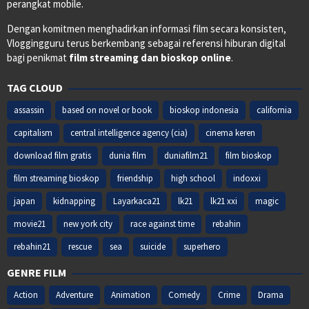
perangkat mobile.
Dengan komitmen menghadirkan informasi film secara konsisten,
Vloggingguru terus berkembang sebagai referensi hiburan digital
bagi penikmat
film streaming dan bioskop online
.
TAG CLOUD
assassin
based on novel or book
bioskop indonesia
california
capitalism
central intelligence agency (cia)
cinema keren
download film gratis
dunia film
duniafilm21
film bioskop
film streaming bioskop
friendship
high school
indoxxi
japan
kidnapping
Layarkaca21
lk21
lk21 xxi
magic
movie21
new york city
race against time
rebahin
rebahin21
rescue
sea
suicide
superhero
GENRE FILM
Action
Adventure
Animation
Comedy
Crime
Drama