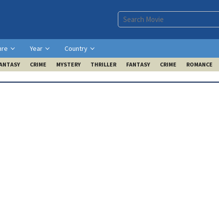
nre
Year
Country
ANTASY
CRIME
MYSTERY
THRILLER
FANTASY
CRIME
ROMANCE