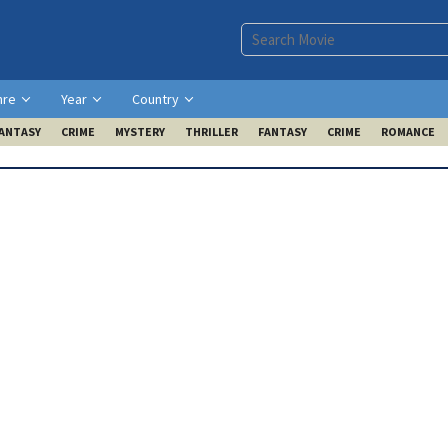
nre
Year
Country
ANTASY
CRIME
MYSTERY
THRILLER
FANTASY
CRIME
ROMANCE