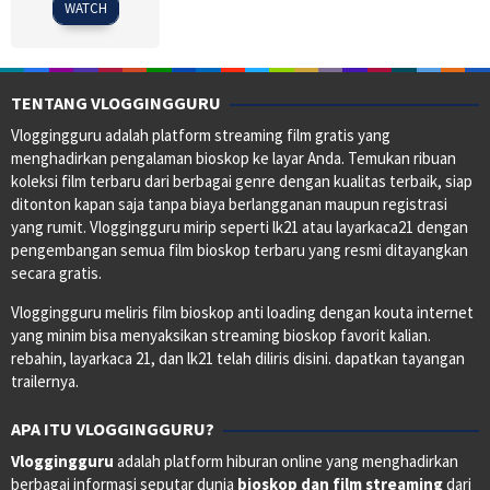
WATCH
TENTANG VLOGGINGGURU
Vloggingguru adalah platform streaming film gratis yang
menghadirkan pengalaman bioskop ke layar Anda. Temukan ribuan
koleksi film terbaru dari berbagai genre dengan kualitas terbaik, siap
ditonton kapan saja tanpa biaya berlangganan maupun registrasi
yang rumit. Vloggingguru mirip seperti lk21 atau layarkaca21 dengan
pengembangan semua film bioskop terbaru yang resmi ditayangkan
secara gratis.
Vloggingguru meliris film bioskop anti loading dengan kouta internet
yang minim bisa menyaksikan streaming bioskop favorit kalian.
rebahin, layarkaca 21, dan lk21 telah diliris disini. dapatkan tayangan
trailernya.
APA ITU VLOGGINGGURU?
Vloggingguru
adalah platform hiburan online yang menghadirkan
berbagai informasi seputar dunia
bioskop dan film streaming
dari